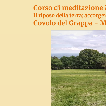
Corso di meditazione
Il riposo della terra; accorge
Covolo del Grappa - 