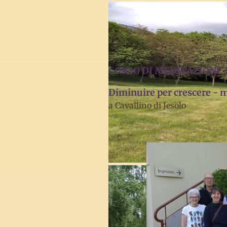
C
ORSO DI MEDITAZIONE
Diminuire per crescere - 
a Cavallino di Jesolo