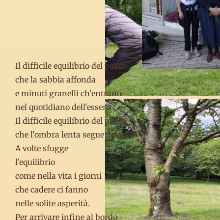
Il difficile equilibrio del passo
che la sabbia affonda
e minuti granelli ch'entrano
nel quotidiano dell'essere.
Il difficile equilibrio del passo
che l'ombra lenta segue del sole.
A volte sfugge
l'equilibrio
come nella vita i giorni
che cadere ci fanno
nelle solite asperità.
Per arrivare infine al bordo