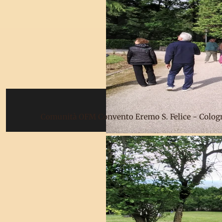
Comunità OFM Convento Eremo S. Felice - Colog