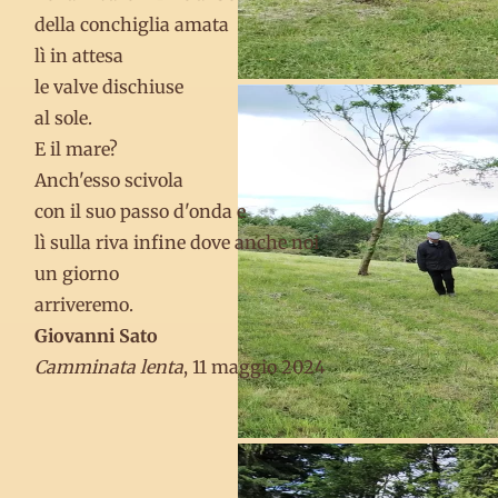
della conchiglia amata
lì in attesa
le valve dischiuse
al sole.
E il mare?
Anch'esso scivola
con il suo passo d'onda e
lì sulla riva infine dove anche noi
un giorno
arriveremo.
Giovanni Sato
Camminata lenta
, 11 maggio 2024